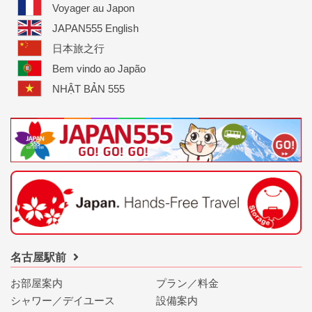
Voyager au Japon
JAPAN555 English
日本旅之行
Bem vindo ao Japão
NHẬT BẢN 555
名古屋駅前
お部屋案内
プラン／料金
シャワー／デイユース
設備案内