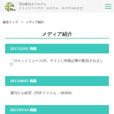
宿泊素泊まりホテル
ドミトリーハウス・ホステル ホステルわさび
総合トップ
総合トップ
メディア紹介
ドミトリーとは？
メディア紹介
施設一覧
メディア紹介
2017/12/01 掲載
コラム
「ロケットニュース24」サイトに特集記事が配信されまし
た
スタッフ便り
2017/08/07 掲載
Language
週刊ビル経営（PDFファイル：383KB）
2017/07/14 掲載