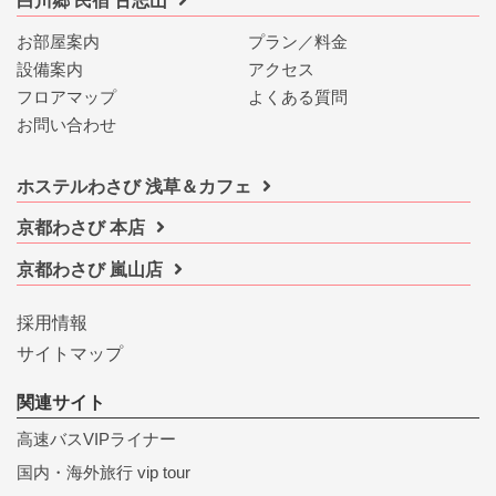
白川郷 民宿 古志山
お部屋案内
プラン／料金
設備案内
アクセス
フロアマップ
よくある質問
お問い合わせ
ホステルわさび 浅草＆カフェ
京都わさび 本店
京都わさび 嵐山店
採用情報
サイトマップ
関連サイト
高速バスVIPライナー
国内・海外旅行 vip tour