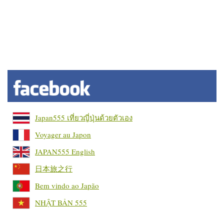
Japan555 เที่ยวญี่ปุ่นด้วยตัวเอง
Voyager au Japon
JAPAN555 English
日本旅之行
Bem vindo ao Japão
NHẬT BẢN 555