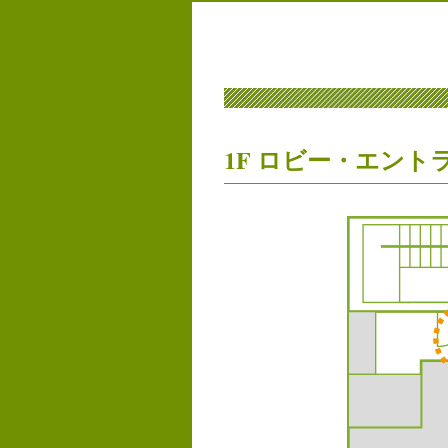
1F ロビー・エント