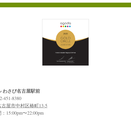
ル わさび名古屋駅前
2-451-8380
古屋市中村区椿町13-5
15:00pm〜22:00pm