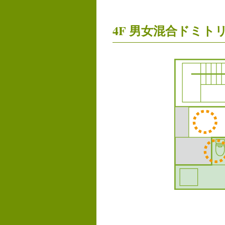
4F 男女混合ドミト