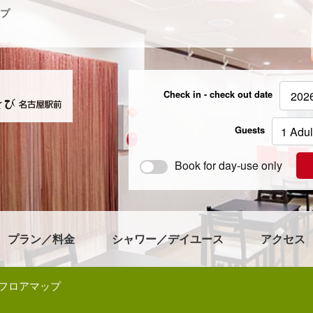
プ
Check in - check out date
Guests
Book for day-use only
プラン／料金
シャワー／デイユース
アクセス
フロアマップ