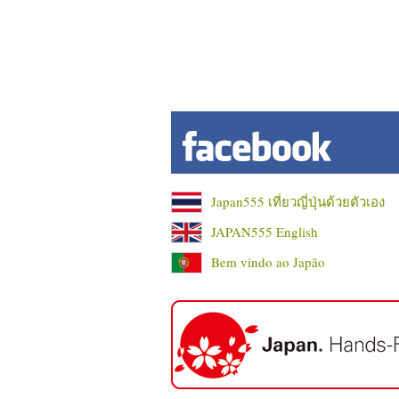
Japan555 เที่ยวญี่ปุ่นด้วยตัวเอง
JAPAN555 English
Bem vindo ao Japão