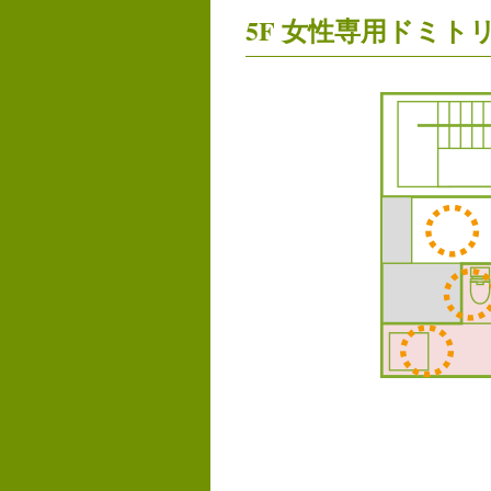
5F 女性専用ドミト