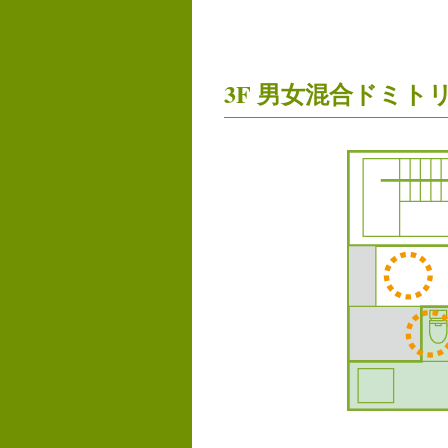
3F 男女混合ドミト