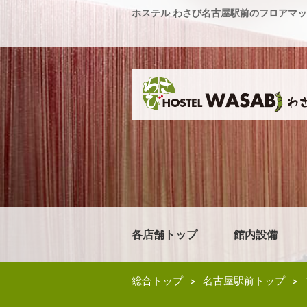
ホステル わさび名古屋駅前の
フロアマッ
各店舗トップ
館内設備
総合トップ
名古屋駅前トップ