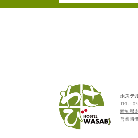
ホステ
TEL : 05
愛知県名
営業時間：