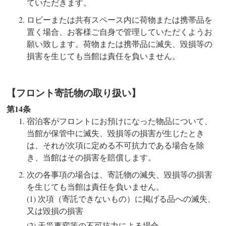
ていただきます。
ロビーまたは共有スペース内に荷物または携帯品を
置く場合、お客様ご自身で管理していただくようお
願い致します。荷物または携帯品に滅失、毀損等の
損害を生じても当館は責任を負いません。
【フロント寄託物の取り扱い】
第14条
宿泊客がフロントにお預けになった物品について、
当館が保管中に滅失、毀損等の損害が生じたとき
は、それが次項に定める不可抗力である場合を除
き、当館はその損害を賠償します。
次の各事項の場合は、寄託物の滅失、毀損等の損害
を生じても当館は責任を負いません。
次項（寄託できないもの）に掲げる品への滅失、
又は毀損の損害
天災事変等の不可抗力による場合