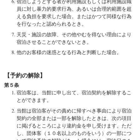
宿泊しようとする者が利用施設もしくは利用施設職
員に対し暴力的要求行為、あるいは合理的範囲を超
える負担を要求した場合。またはかつて同様な行為
を行なったと認められるとき。
天災・施設の故障、その他やむを得ない理由により
宿泊させることができないとき。
他のお客様の迷惑となる行為と判断した場合。
【予約の解除】
第５条
宿泊客は、当館に申し出て、宿泊契約を解除するこ
とができます。
当館は宿泊客がその責めに帰すべき事由により宿泊
契約の全部または一部を解除したときは、次の項目
に掲げるところにより違約金を申し受けます。ただ
し、団体客（１０名以上のものをいう）の一部につ