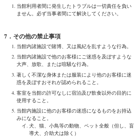
当館利用者間に発生したトラブルは一切責任を負い
ません。必ず当事者間にて解決してください。
7．その他の禁止事項
当館内諸施設で賭博、又は風紀を乱すような行為。
当館内諸施設で他のお客様にご迷惑を及ぼすような
大声、放歌、または喧騒な行為。
著しく不潔な身体または服装により他のお客様に迷
惑を及ぼすおそれが認められること。
客室を当館の許可なしに宿泊及び飲食以外の目的に
使用すること。
当館内施設に他のお客様の迷惑になるものをお持込
みになること。
犬、猫、小鳥等の動物、ペット全般（但し、盲
導犬、介助犬は除く）