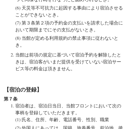
天災等不可抗力に起因する事由により宿泊させる
ことができないとき。
第３条第２項の予約金の支払いを請求した場合に
おいて期限までにその支払がないとき。
当館が定める利用規約の禁止事項に従わないと
き。
当館は前項の規定に基づいて宿泊予約を解除したと
きは、宿泊客がいまだ提供を受けていない宿泊サー
ビス等の料金は頂きません。
【宿泊の登録】
第７条
宿泊者は、宿泊日当日、当館フロントにおいて次の
事柄を登録していただきます。
氏名、住所、年齢、電話番号、性別、職業
外国人にあっては、国籍、旅券番号、前泊地、後