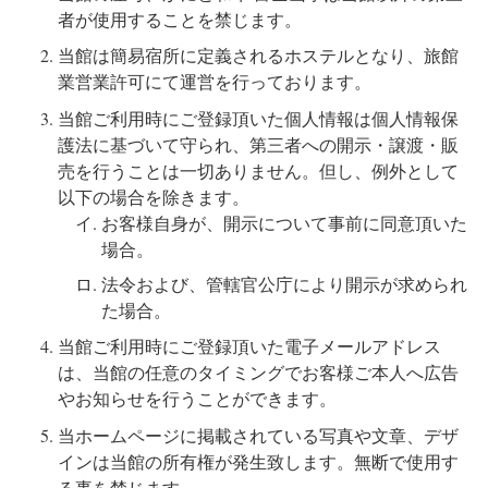
者が使用することを禁じます。
当館は簡易宿所に定義されるホステルとなり、旅館
業営業許可にて運営を行っております。
当館ご利用時にご登録頂いた個人情報は個人情報保
護法に基づいて守られ、第三者への開示・譲渡・販
売を行うことは一切ありません。但し、例外として
以下の場合を除きます。
お客様自身が、開示について事前に同意頂いた
場合。
法令および、管轄官公庁により開示が求められ
た場合。
当館ご利用時にご登録頂いた電子メールアドレス
は、当館の任意のタイミングでお客様ご本人へ広告
やお知らせを行うことができます。
当ホームページに掲載されている写真や文章、デザ
インは当館の所有権が発生致します。無断で使用す
る事を禁じます。