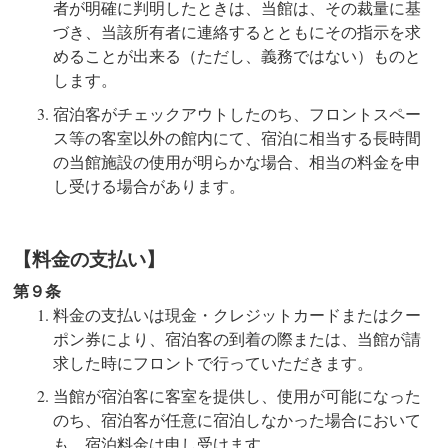
者が明確に判明したときは、当館は、その裁量に基
づき、当該所有者に連絡するとともにその指示を求
めることが出来る（ただし、義務ではない）ものと
します。
宿泊客がチェックアウトしたのち、フロントスペー
ス等の客室以外の館内にて、宿泊に相当する長時間
の当館施設の使用が明らかな場合、相当の料金を申
し受ける場合があります。
【料金の支払い】
第９条
料金の支払いは現金・クレジットカードまたはクー
ポン券により、宿泊客の到着の際または、当館が請
求した時にフロントで行っていただきます。
当館が宿泊客に客室を提供し、使用が可能になった
のち、宿泊客が任意に宿泊しなかった場合において
も、宿泊料金は申し受けます。