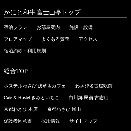
かにと和牛 富士山亭トップ
宿泊プラン
お部屋案内
施設・設備
フロアマップ
よくある質問
アクセス
宿泊約款・利用規則
総合TOP
ホステルわさび 浅草＆カフェ
わさび名古屋駅前
Cafe & Hostel きみといちご
白川郷 民宿 古志山
京都わさび 本店
京都わさび 嵐山
保護者同意書
採用情報
サイトマップ