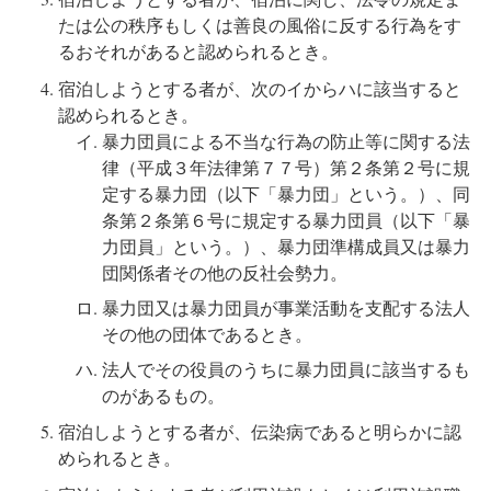
たは公の秩序もしくは善良の風俗に反する行為をす
るおそれがあると認められるとき。
宿泊しようとする者が、次のイからハに該当すると
認められるとき。
暴力団員による不当な行為の防止等に関する法
律（平成３年法律第７７号）第２条第２号に規
定する暴力団（以下「暴力団」という。）、同
条第２条第６号に規定する暴力団員（以下「暴
力団員」という。）、暴力団準構成員又は暴力
団関係者その他の反社会勢力。
暴力団又は暴力団員が事業活動を支配する法人
その他の団体であるとき。
法人でその役員のうちに暴力団員に該当するも
のがあるもの。
宿泊しようとする者が、伝染病であると明らかに認
められるとき。