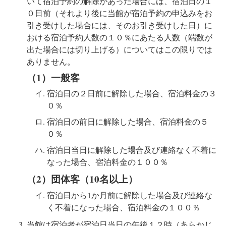
いて宿泊予約の解除があった場合には、宿泊日の１
０日前（それより後に当館が宿泊予約の申込みをお
引き受けした場合には、そのお引き受けした日）に
おける宿泊予約人数の１０％にあたる人数（端数が
出た場合には切り上げる）についてはこの限りでは
ありません。
（1）一般客
宿泊日の２日前に解除した場合、宿泊料金の３
０％
宿泊日の前日に解除した場合、宿泊料金の５
０％
宿泊日当日に解除した場合及び連絡なく不着に
なった場合、宿泊料金の１００％
（2）団体客（10名以上）
宿泊日から1か月前に解除した場合及び連絡な
く不着になった場合、宿泊料金の１００％
当館は宿泊者が宿泊日当日の午後１２時（あらかじ