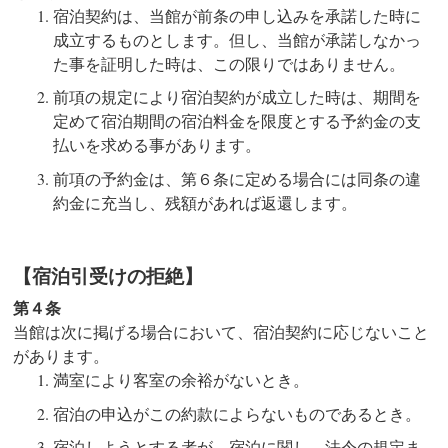
宿泊契約は、当館が前条の申し込みを承諾した時に
成立するものとします。但し、当館が承諾しなかっ
た事を証明した時は、この限りではありません。
前項の規定により宿泊契約が成立した時は、期間を
定めて宿泊期間の宿泊料金を限度とする予約金の支
払いを求める事があります。
前項の予約金は、第６条に定める場合には同条の違
約金に充当し、残額があれば返還します。
【宿泊引受けの拒絶】
第４条
当館は次に掲げる場合において、宿泊契約に応じないこと
があります。
満室により客室の余裕がないとき。
宿泊の申込がこの約款によらないものであるとき。
宿泊しようとする者が、宿泊に関し、法令の規定ま