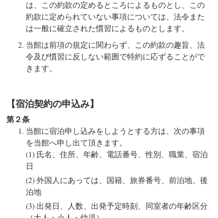
は、この約款の定めるところによるものとし、この
約款に定められていない事項については、法令また
は一般に確立された慣習によるものとします。
当館は前項の規定に関わらず、この約款の趣旨、法
令及び慣習に反しない範囲で特約に応ずることがで
きます。
【宿泊契約の申込み】
第２条
当館に宿泊申し込みをしようとする方は、次の事項
を当館へ申し出て頂きます。
氏名、住所、年齢、電話番号、性別、職業、宿泊
日
外国人にあっては、国籍、旅券番号、前泊地、後
泊地
出発日、人数、出発予定時刻、同室者の年齢区分
（大人・小人・幼児）