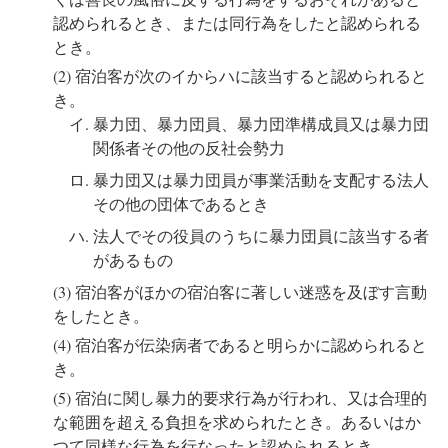
認められるとき、または同行為をしたと認められる
とき。
宿泊客が次のイからハに該当すると認められると
き。
暴力団、暴力団員、暴力団準構成員又は暴力団
関係者その他の反社会勢力
暴力団又は暴力団員が事業活動を支配する法人
その他の団体であるとき
法人でその役員のうちに暴力団員に該当する者
があるもの
宿泊客がほかの宿泊客に著しい迷惑を及ぼす言動
をしたとき。
宿泊客が伝染病者であると明らかに認められると
き。
宿泊に関し暴力的要求行為が行われ、又は合理的
な範囲を超える負担を求められたとき。あるいはか
つて同様な行為を行なったと認められるとき。