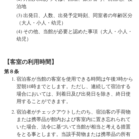
泊地
出発日、人数、出発予定時刻、同室者の年齢区分
（大人・小人・幼児）
その他、当館が必要と認めた事項（大人・小人・
幼児）
【客室の利用時間】
第８条
宿泊客が当館の客室を使用できる時間は
午後3時から
翌朝10時まで
とします。ただし、連続して宿泊する
場合においては、到着日及び出発日を除き、終日使
用することができます。
宿泊者がチェックアウトしたのち、宿泊客の手荷物
または携帯品が館内および客室内に置き忘れられて
いた場合、法令に基づいて当館が相当と考える措置
をとる事とします。当該手荷物または携帯品の所有