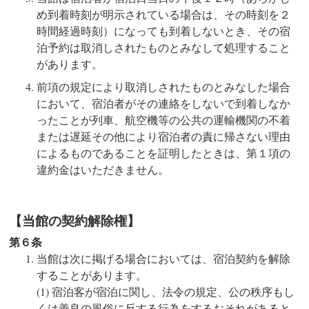
め到着時刻が明示されている場合は、その時刻を２
時間経過時刻）になっても到着しないとき、その宿
泊予約は取消しされたものとみなして処理すること
があります。
前項の規定により取消しされたものとみなした場合
において、宿泊者がその連絡をしないで到着しなか
ったことが列車、航空機等の公共の運輸機関の不着
または遅延その他により宿泊者の責に帰さない理由
によるものであることを証明したときは、第１項の
違約金はいただきません。
【当館の契約解除権】
第６条
当館は次に掲げる場合においては、宿泊契約を解除
することがあります。
宿泊客が宿泊に関し、法令の規定、公の秩序もし
くは善良の風俗に反する行為をするおそれがあると