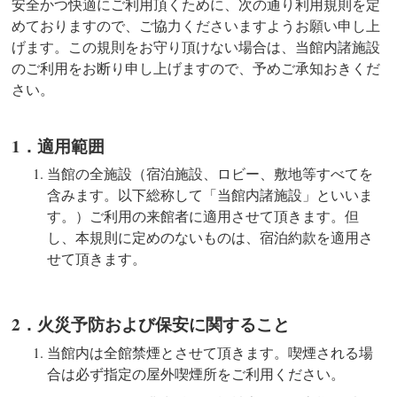
安全かつ快適にご利用頂くために、次の通り利用規則を定
めておりますので、ご協力くださいますようお願い申し上
げます。この規則をお守り頂けない場合は、当館内諸施設
のご利用をお断り申し上げますので、予めご承知おきくだ
さい。
1．適用範囲
当館の全施設（宿泊施設、ロビー、敷地等すべてを
含みます。以下総称して「当館内諸施設」といいま
す。）ご利用の来館者に適用させて頂きます。但
し、本規則に定めのないものは、宿泊約款を適用さ
せて頂きます。
2．火災予防および保安に関すること
当館内は全館禁煙とさせて頂きます。喫煙される場
合は必ず指定の屋外喫煙所をご利用ください。