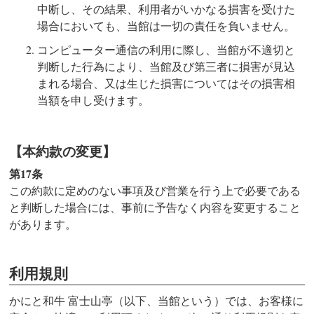
中断し、その結果、利用者がいかなる損害を受けた
場合においても、当館は一切の責任を負いません。
コンピューター通信の利用に際し、当館が不適切と
判断した行為により、当館及び第三者に損害が見込
まれる場合、又は生じた損害についてはその損害相
当額を申し受けます。
【本約款の変更】
第17条
この約款に定めのない事項及び営業を行う上で必要である
と判断した場合には、事前に予告なく内容を変更すること
があります。
利用規則
かにと和牛 富士山亭（以下、当館という）では、お客様に