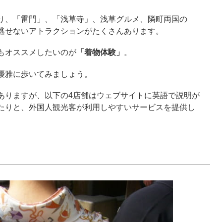
り、「雷門」、「浅草寺」、浅草グルメ、隣町両国の
逃せないアトラクションがたくさんあります。
もオススメしたいのが
「着物体験」
。
優雅に歩いてみましょう。
ありますが、以下の4店舗はウェブサイトに英語で説明が
たりと、外国人観光客が利用しやすいサービスを提供し