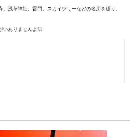
寺、浅草神社、雷門、スカイツリーなどの名所を廻り、
がいありませんよ◎