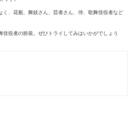
なく、花魁、舞妓さん、芸者さん、侍、歌舞伎役者など
舞伎役者の扮装。ぜひトライしてみはいかがでしょう