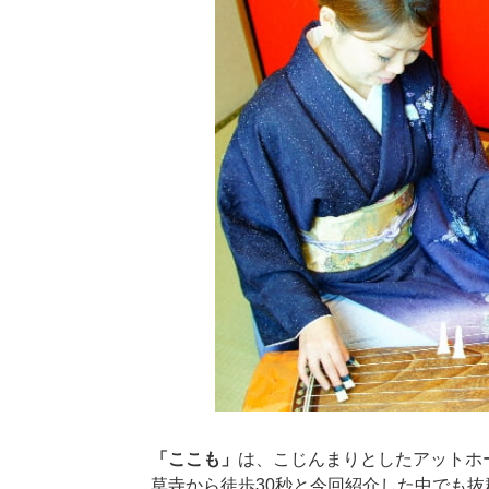
「ここも」
は、こじんまりとしたアットホ
草寺から徒歩30秒と今回紹介した中でも抜