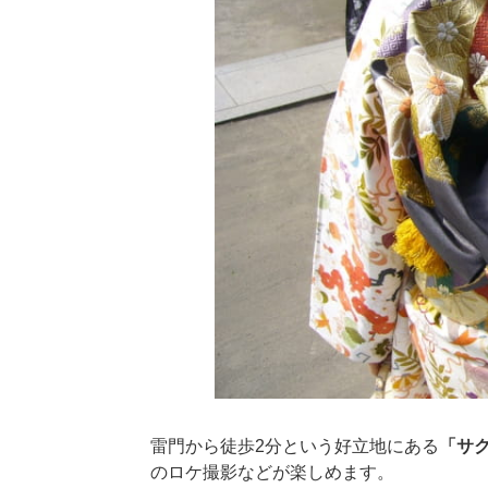
雷門から徒歩2分という好立地にある
「サ
のロケ撮影などが楽しめます。