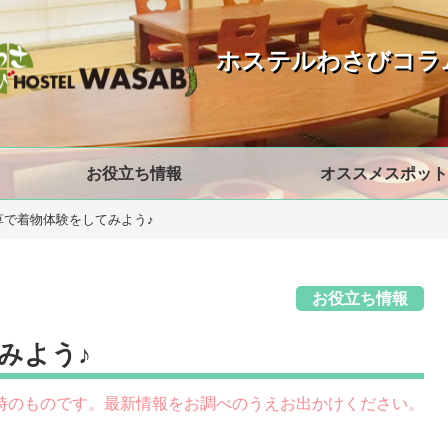
ホステルわさびコラ
お役立ち情報
オススメスポット
草で着物体験をしてみよう♪
お役立ち情報
みよう♪
時のものです。最新情報をお調べのうえお出かけください。