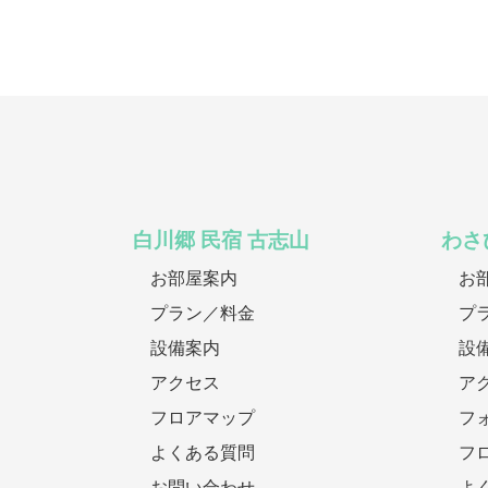
白川郷 民宿 古志山
わさ
お部屋案内
お
プラン／料金
プ
設備案内
設
アクセス
ア
フロアマップ
フ
よくある質問
フ
お問い合わせ
よ