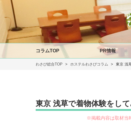
コラムTOP
PR情報
わさび総合TOP
ホステルわさびコラム
東京 浅
東京 浅草で着物体験をして
※掲載内容は取材当