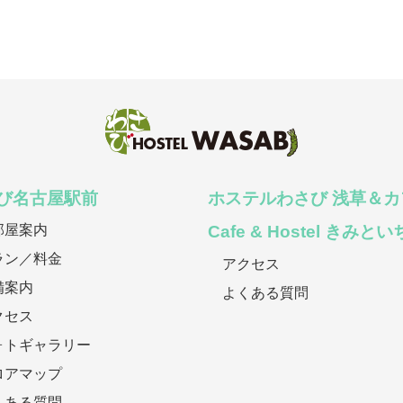
び名古屋駅前
ホステルわさび 浅草＆カ
部屋案内
Cafe & Hostel きみと
ラン／料金
アクセス
備案内
よくある質問
クセス
ォトギャラリー
ロアマップ
くある質問